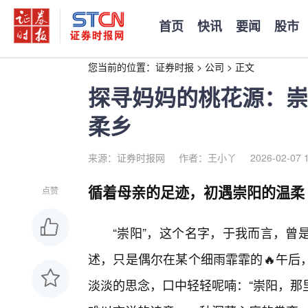
首页
快讯
要闻
股市
您当前的位置：
证券时报
>
公司
>
正文
探寻妈妈的桃花源：崇
柔乡
来源：证券时报网
作者：王小丫
2026-02-07 
循着母亲的足迹，初遇崇阳的温柔
点赞
“崇阳”，这个名字，于我而言，曾
述，只是偶尔在某个细雨霏霏的🔥午后
淡淡的思念，口中轻轻呢喃：“崇阳，那