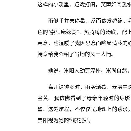
这样的小溪里，嬉戏打闹，笑声如同溪
雨似乎并未停歇，反而愈发缠绵。我
色的“崇阳麻辣烫”。热腾腾的汤底，配
寒意，也温暖了我因思念而略显清冷的
特意给我介绍了当地的风土人情。
她说，崇阳人勤劳淳朴，崇尚自然
离开铜钟乡时，雨势渐歇，云层中
金黄。我仿佛看到了母亲年轻时的身影
望。这趟旅程，不仅仅是地理上的跋涉
崇阳视为她的“桃花源”。