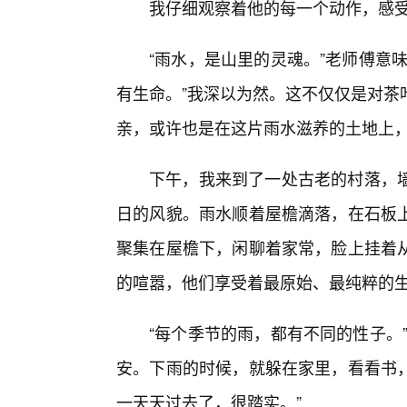
我仔细观察着他的每一个动作，感
“雨水，是山里的灵魂。”老师傅意
有生命。”我深以为然。这不仅仅是对茶
亲，或许也是在这片雨水滋养的土地上
下午，我来到了一处古老的村落，墙
日的风貌。雨水顺着屋檐滴落，在石板
聚集在屋檐下，闲聊着家常，脸上挂着从
的喧嚣，他们享受着最原始、最纯粹的
“每个季节的雨，都有不同的性子。
安。下雨的时候，就躲在家里，看看书
一天天过去了，很踏实。”