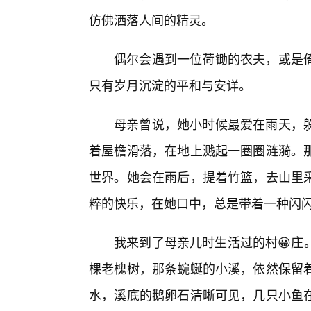
仿佛洒落人间的精灵。
偶尔会遇到一位荷锄的农夫，或是
只有岁月沉淀的平和与安详。
母亲曾说，她小时候最爱在雨天，
着屋檐滑落，在地上溅起一圈圈涟漪。
世界。她会在雨后，提着竹篮，去山里
粹的快乐，在她口中，总是带着一种闪
我来到了母亲儿时生活过的村😀庄
棵老槐树，那条蜿蜒的小溪，依然保留
水，溪底的鹅卵石清晰可见，几只小鱼