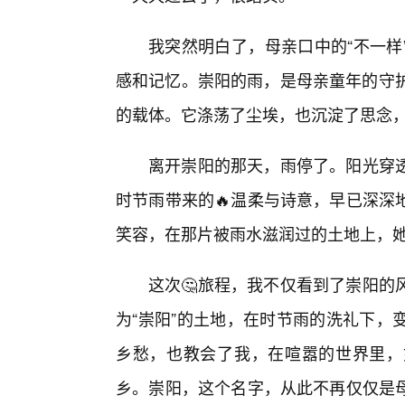
我突然明白了，母亲口中的“不一样
感和记忆。崇阳的雨，是母亲童年的守护
的载体。它涤荡了尘埃，也沉淀了思念
离开崇阳的那天，雨停了。阳光穿
时节雨带来的🔥温柔与诗意，早已深深
笑容，在那片被雨水滋润过的土地上，她
这次🤔旅程，我不仅看到了崇阳的
为“崇阳”的土地，在时节雨的洗礼下，
乡愁，也教会了我，在喧嚣的世界里，
乡。崇阳，这个名字，从此不再仅仅是