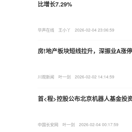
比增长7.29%
华声在线
王小丫
2026-02-04 23:06:59
房!地产板块短线拉升，深振业A涨
川观新闻
叶一剑
2026-02-02 14:14:59
首<程>控股公布北京机器人基金投
中国长安网
叶一剑
2026-02-04 00:17:59