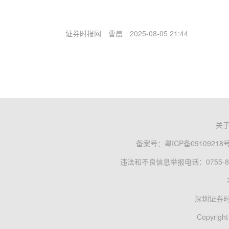
证券时报网
曹晨
2025-08-05 21:44
关
备案号：
粤ICP备09109218
违法和不良信息举报电话：0755-83
深圳证券
Copyright