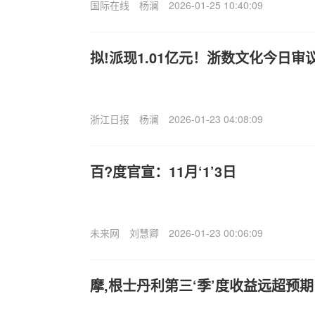
国际在线
杨澜
2026-01-25 10:40:09
拟!派现1.01亿元！浙数文化今日
浙江日报
杨澜
2026-01-23 04:08:09
百?度官宣：11月‘1’3日
未来网
刘慧卿
2026-01-23 00:06:09
摩,根士丹利第三‘季’度收益远超预期