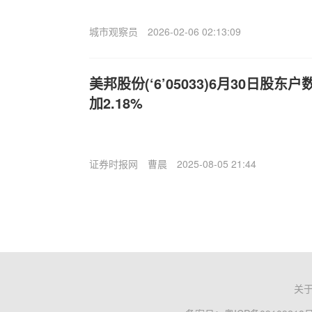
城市观察员
2026-02-06 02:13:09
美邦股份(‘6’05033)6月30日股东
加2.18%
证券时报网
曹晨
2025-08-05 21:44
关