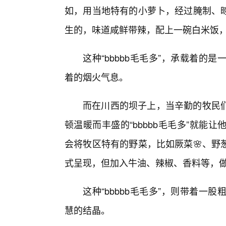
如，用当地特有的小萝卜，经过腌制、
生的，味道咸鲜带辣，配上一碗白米饭
这种“bbbbb毛毛多”，承载着
着的烟火气息。
而在川西的坝子上，当辛勤的牧民
顿温暖而丰盛的“bbbbb毛毛多”就能
会将牧区特有的野菜，比如厥菜🌸、野
式呈现，但加入牛油、辣椒、香料等，做
这种“bbbbb毛毛多”，则带着
慧的结晶。