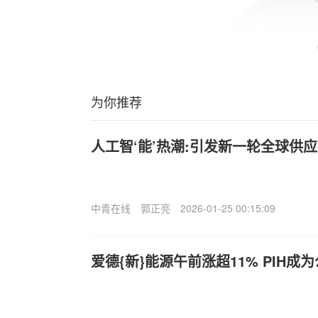
为你推荐
人工智‘能’热潮:引发新一轮全球供
中青在线
郭正亮
2026-01-25 00:15:09
爱德{新}能源午前涨超11% PIH成